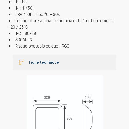
IP : 55
IK : 11/50j
ERP / IGH : 850 °C - 30s
Température ambiante nominale de fonctionnement :
-20 / 25°C
IRC : 80-89
SDCM : 3
Risque photobiologique : RG0
Fiche technique