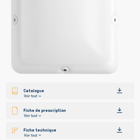
gallery
gallery
Catalogue
Voir tout
Fiche de prescription
Voir tout
Fiche technique
Voir tout