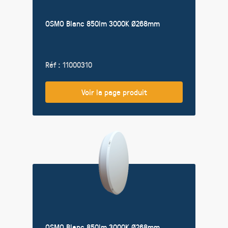
OSMO Blanc 850lm 3000K Ø268mm
Réf : 11000310
Voir la page produit
OSMO Blanc 850lm 3000K Ø268mm