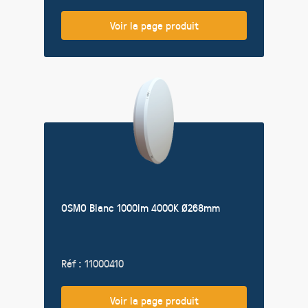
Voir la page produit
OSMO Blanc 1000lm 4000K Ø268mm
Réf : 11000410
Voir la page produit