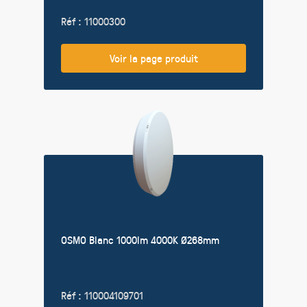
Réf : 11000300
Voir la page produit
OSMO Blanc 1000lm 4000K Ø268mm
Réf : 110004109701