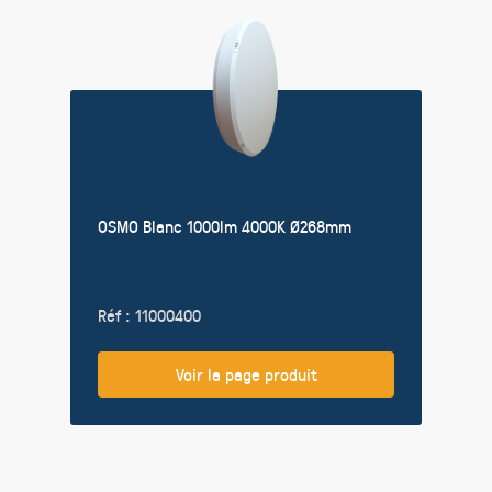
OSMO Blanc 1000lm 4000K Ø268mm
Réf : 11000400
Voir la page produit