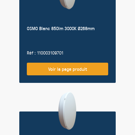
OSMO Blanc 850lm 3000K Ø268mm
Réf : 110003109701
Voir la page produit