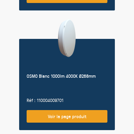
OSMO Blanc 1000lm 4000K Ø268mm
Réf : 110004009701
Voir la page produit