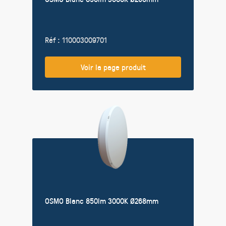
Réf : 110003009701
Voir la page produit
OSMO Blanc 850lm 3000K Ø268mm