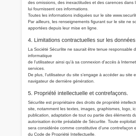
des omissions, des inexactitudes et des carences dans la 
lui fournissent ces informations.
Toutes les informations indiquées sur le site www.securlit
Par ailleurs, les renseignements figurant sur le site ne 
apportées depuis leur mise en ligne.
4. Limitations contractuelles sur les donnée
La Société Sécurlite ne saurait être tenue responsable de
informatique
de l'utilisateur ainsi qu'à sa connexion d'accès à Intern
services.
De plus, l’utilisateur du site s’engage à accéder au site 
navigateur de dernière génération.
5. Propriété intellectuelle et contrefaçons.
Sécurlite est propriétaire des droits de propriété intelle
site, notamment les textes, images, graphismes, logo, icô
publication, adaptation de tout ou partie des éléments du 
autorisation écrite préalable de Sécurlite. Toute exploit
sera considérée comme constitutive d’une contrefaçon et
du Code de Propriété Intellectuelle.