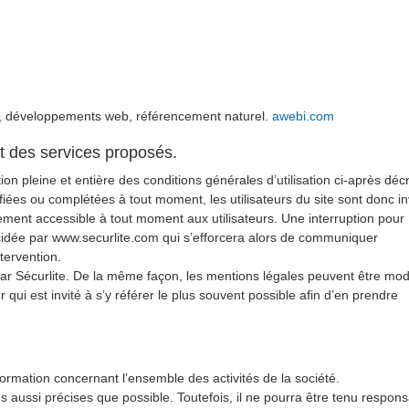
, développements web, référencement naturel.
awebi.com
 et des services proposés.
ion pleine et entière des conditions générales d’utilisation ci-après décr
ifiées ou complétées à tout moment, les utilisateurs du site sont donc in
ement accessible à tout moment aux utilisateurs. Une interruption pour
cidée par www.securlite.com qui s’efforcera alors de communiquer
tervention.
par Sécurlite. De la même façon, les mentions légales peuvent être mod
 qui est invité à s’y référer le plus souvent possible afin d’en prendre
formation concernant l’ensemble des activités de la société.
ons aussi précises que possible. Toutefois, il ne pourra être tenu respon