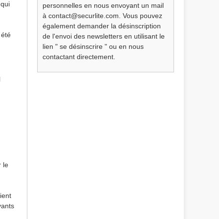
 qui
personnelles en nous envoyant un mail
à contact@securlite.com. Vous pouvez
également demander la désinscription
 été
de l'envoi des newsletters en utilisant le
lien " se désinscrire " ou en nous
contactant directement.
l
 le
ient
vants