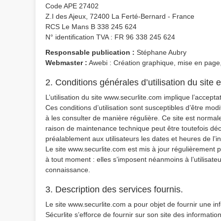
Code APE 27402
Z.I des Ajeux, 72400 La Ferté-Bernard - France
RCS Le Mans B 338 245 624
N° identification TVA : FR 96 338 245 624
Responsable publication :
Stéphane Aubry
Webmaster :
Awebi : Création graphique, mise en page
2. Conditions générales d’utilisation du site
L’utilisation du site www.securlite.com implique l’acceptat
Ces conditions d’utilisation sont susceptibles d’être mod
à les consulter de manière régulière. Ce site est normal
raison de maintenance technique peut être toutefois dé
préalablement aux utilisateurs les dates et heures de l’in
Le site www.securlite.com est mis à jour régulièrement 
à tout moment : elles s’imposent néanmoins à l’utilisateur
connaissance.
3. Description des services fournis.
Le site www.securlite.com a pour objet de fournir une in
Sécurlite s’efforce de fournir sur son site des informati