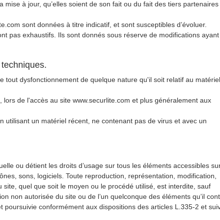
mise à jour, qu’elles soient de son fait ou du fait des tiers partenaires
e.com sont données à titre indicatif, et sont susceptibles d’évoluer.
sont pas exhaustifs. Ils sont donnés sous réserve de modifications ayant
s techniques.
 tout dysfonctionnement de quelque nature qu'il soit relatif au matérie
et, lors de l'accès au site www.securlite.com et plus généralement aux
en utilisant un matériel récent, ne contenant pas de virus et avec un
ctuelle ou détient les droits d’usage sur tous les éléments accessibles sur
nes, sons, logiciels. Toute reproduction, représentation, modification,
site, quel que soit le moyen ou le procédé utilisé, est interdite, sauf
ation non autorisée du site ou de l’un quelconque des éléments qu’il cont
 poursuivie conformément aux dispositions des articles L.335-2 et sui