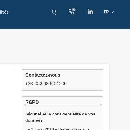
lités
Langue
FR
Contactez-nous
+33 (0)2 43 60 4000
RGPD
Sécurité et la confidentialité de vos
données
Le 25 mai 2018 entre en vigueur la