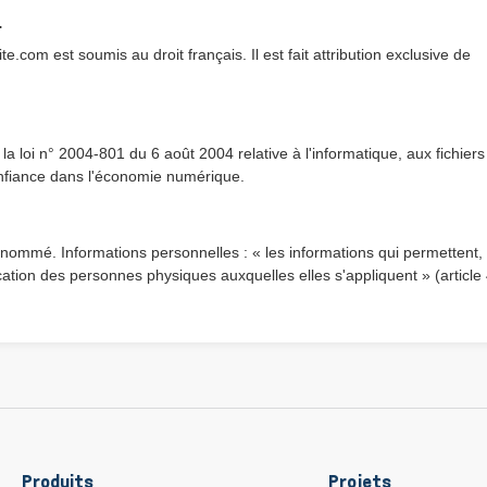
.
lite.com est soumis au droit français. Il est fait attribution exclusive de
 loi n° 2004-801 du 6 août 2004 relative à l'informatique, aux fichiers
onfiance dans l'économie numérique.
 susnommé. Informations personnelles : « les informations qui permettent,
ication des personnes physiques auxquelles elles s'appliquent » (article
Produits
Projets