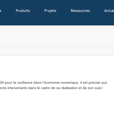
e
Produits
Projets
Ressources
Actua
2004 pour la confiance dans l’économie numérique, il est précisé aux
rents intervenants dans le cadre de sa réalisation et de son suivi :