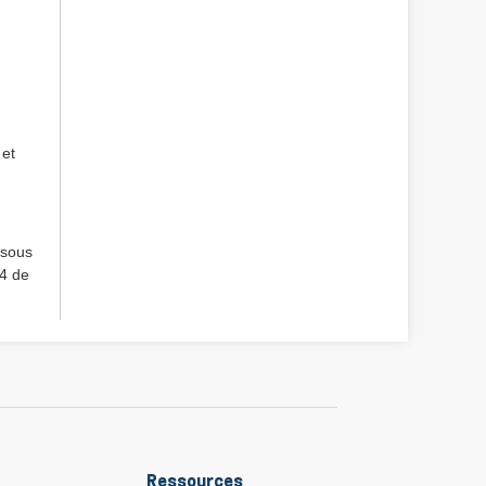
 et
 sous
 4 de
Ressources