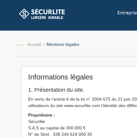
Allez
Entrepris
au
contenu
Accueil
Mentions légales
Informations légales
1. Présentation du site.
En vertu de l’article 6 de la loi n° 2004-575 du 21 juin 
utilisateurs du site www.securlite.com l’identité des diffé
Propriétaire :
Sécurlite
S.A.S au capital de 300.000 €
N° de Siret : 338 245 624 000 30