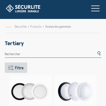
Allez
au
contenu
Sécurlite
Produits
Toutes les gammes
Tertiary
Filtre