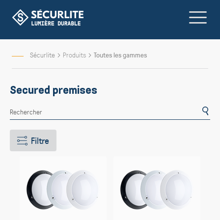
Allez
au
contenu
Sécurlite
Produits
Toutes les gammes
Secured premises
Filtre