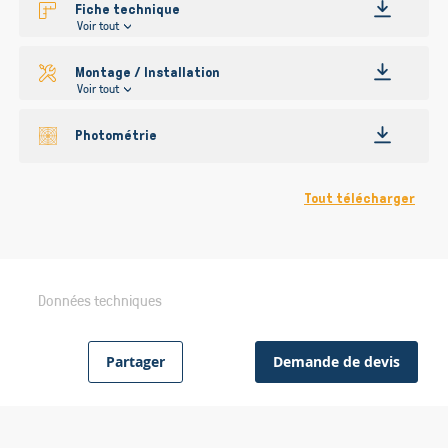
Fiche technique
Voir tout
Montage / Installation
Voir tout
Photométrie
Tout télécharger
Données techniques
Partager
Demande de devis