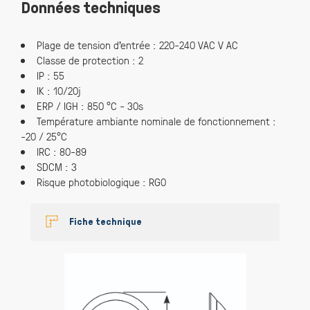
Données techniques
Plage de tension d’entrée : 220-240 VAC V AC
Classe de protection : 2
IP : 55
IK : 10/20j
ERP / IGH : 850 °C - 30s
Température ambiante nominale de fonctionnement :
-20 / 25°C
IRC : 80-89
SDCM : 3
Risque photobiologique : RG0
Fiche technique